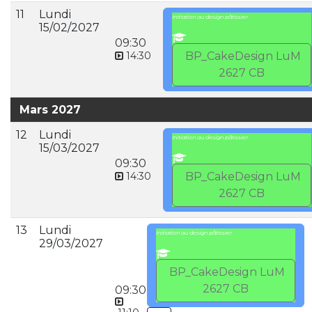
11
Lundi
Initiation au design pâtissier
15/02/2027
09:30
14:30
BP_CakeDesign LuM
2627 CB
Mars 2027
12
Lundi
Initiation au design pâtissier
15/03/2027
09:30
14:30
BP_CakeDesign LuM
2627 CB
13
Lundi
Initiation au design pâtissier
29/03/2027
BP_CakeDesign LuM
2627 CB
09:30