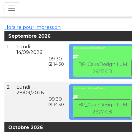
Horaire pour impression
Septembre 2026
1
Lundi
Initiation au design pâtissier
14/09/2026
09:30
14:30
BP_CakeDesign LuM
2627 CB
2
Lundi
Initiation au design pâtissier
28/09/2026
09:30
14:30
BP_CakeDesign LuM
2627 CB
Octobre 2026