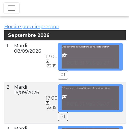
Horaire pour impression
Septembre 2026
1
Mardi
Découverte des métiers de la restauration
08/09/2026
17:00
RC1D 21 MaS 26-27
22:15
P1
2
Mardi
Découverte des métiers de la restauration
15/09/2026
17:00
RC1D 21 MaS 26-27
22:15
P1
3
Mardi