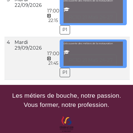
Découverte des métiers de la restauration
22/09/2026
17:00
RC1D 21 MaS 26-27
22:15
P1
4
Mardi
Découverte des métiers de la restauration
29/09/2026
17:00
RC1D 21 MaS 26-27
21:45
P1
Les métiers de bouche, notre passion.
Vous former, notre profession.