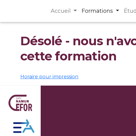
Accueil
Formations
Étu
Désolé - nous n'av
cette formation
Horaire pour impression