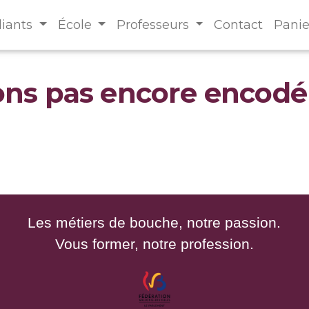
diants
École
Professeurs
Contact
Panie
ons pas encore encodé
Les métiers de bouche, notre passion.
Vous former, notre profession.