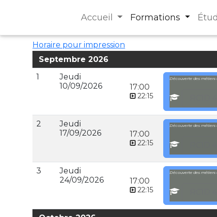
Accueil
Formations
Étu
Horaire pour impression
Septembre 2026
1
Jeudi
Découverte des métiers d
10/09/2026
17:00
22:15
RC1D 4
2
Jeudi
Découverte des métiers d
17/09/2026
17:00
22:15
RC1D 4
3
Jeudi
Découverte des métiers d
24/09/2026
17:00
22:15
RC1D 4