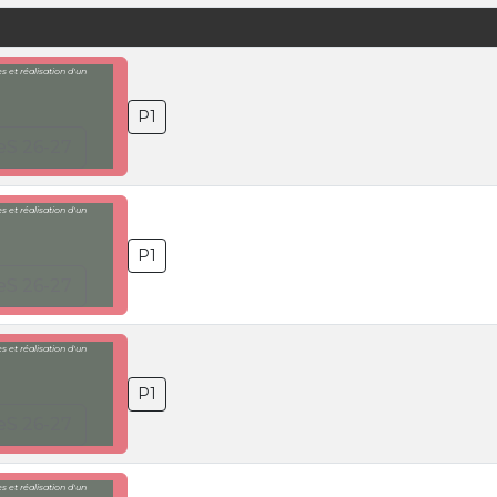
 et réalisation d'un
P1
eS 26-27
 et réalisation d'un
P1
eS 26-27
 et réalisation d'un
P1
eS 26-27
 et réalisation d'un