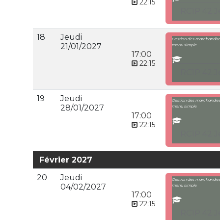
22:15
RC1P 42 J
18
Jeudi
Gestion des marchandises
21/01/2027
menu simple
17:00
22:15
RC1P 42 J
19
Jeudi
Gestion des marchandises
28/01/2027
menu simple
17:00
22:15
RC1P 42 J
Février 2027
20
Jeudi
Gestion des marchandises
04/02/2027
menu simple
17:00
22:15
RC1P 42 J