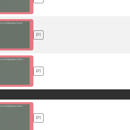
eS 26-27
 et réalisation d'un
P1
eS 26-27
 et réalisation d'un
P1
eS 26-27
 et réalisation d'un
P1
eS 26-27