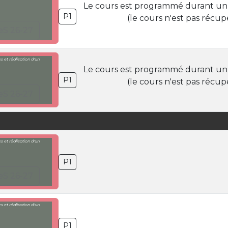
Le cours est programmé durant un
P1
(le cours n'est pas récup
eS 26-27
 et réalisation d'un
Le cours est programmé durant un
P1
(le cours n'est pas récup
eS 26-27
 et réalisation d'un
P1
eS 26-27
 et réalisation d'un
P1