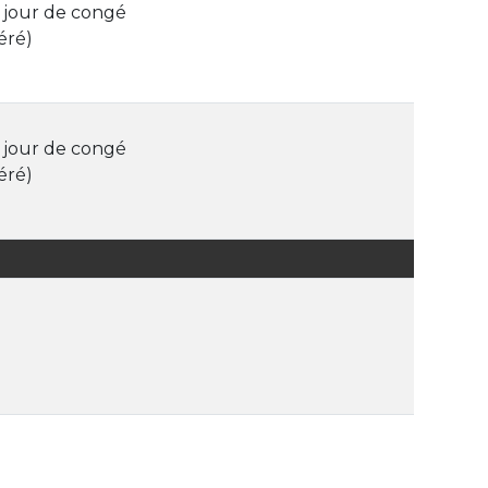
 jour de congé
éré)
 jour de congé
éré)