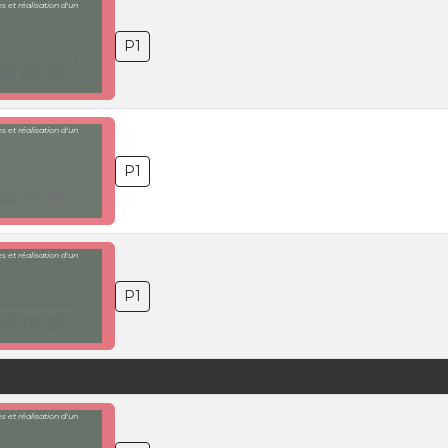
 et réalisation d'un
P1
eS 26-27
 et réalisation d'un
P1
eS 26-27
 et réalisation d'un
P1
eS 26-27
 et réalisation d'un