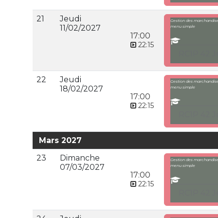
21
Jeudi
Gestion des marchandises
11/02/2027
menu simple
17:00
22:15
RC1P 42 J
22
Jeudi
Gestion des marchandises
18/02/2027
menu simple
17:00
22:15
RC1P 42 J
Mars 2027
23
Dimanche
Gestion des marchandises
07/03/2027
menu simple
17:00
22:15
RC1P 42 J