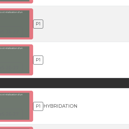
 et réalisation d'un
P1
eS 26-27
 et réalisation d'un
P1
eS 26-27
 et réalisation d'un
HYBRIDATION
P1
eS 26-27