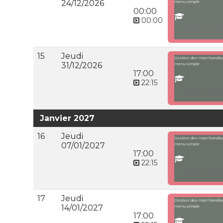
24/12/2026
menu simple
00:00
00:00
RC1P 42 J
15
Jeudi
Gestion des marchandises
31/12/2026
menu simple
17:00
22:15
RC1P 42 J
Janvier 2027
16
Jeudi
Gestion des marchandises
07/01/2027
menu simple
17:00
22:15
RC1P 42 J
17
Jeudi
Gestion des marchandises
14/01/2027
menu simple
17:00