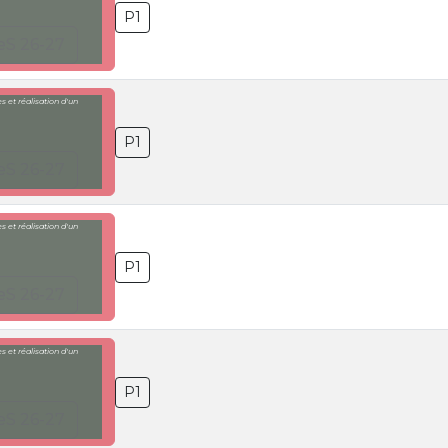
P1
eS 26-27
 et réalisation d'un
P1
eS 26-27
 et réalisation d'un
P1
eS 26-27
 et réalisation d'un
P1
eS 26-27