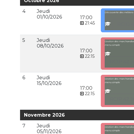
Octobre 2026
4
Jeudi
Découverte des métiers d
01/10/2026
17:00
21:45
RC1D 4
5
Jeudi
Gestion des marchandises
08/10/2026
menu simple
17:00
22:15
RC1P 42 J
6
Jeudi
Gestion des marchandises
15/10/2026
menu simple
17:00
22:15
RC1P 42 J
Novembre 2026
7
Jeudi
Gestion des marchandises
05/11/2026
menu simple