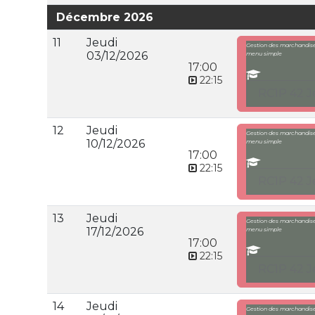
Décembre 2026
11
Jeudi
Gestion des marchandises
03/12/2026
menu simple
17:00
22:15
RC1P 42 J
12
Jeudi
Gestion des marchandises
10/12/2026
menu simple
17:00
22:15
RC1P 42 J
13
Jeudi
Gestion des marchandises
17/12/2026
menu simple
17:00
22:15
RC1P 42 J
14
Jeudi
Gestion des marchandises