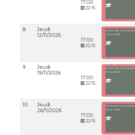
17:00
22:15
RC1P 42 J
8
Jeudi
Gestion des marchandises
12/11/2026
menu simple
17:00
22:15
RC1P 42 J
9
Jeudi
Gestion des marchandises
19/11/2026
menu simple
17:00
22:15
RC1P 42 J
10
Jeudi
Gestion des marchandises
26/11/2026
menu simple
17:00
22:15
RC1P 42 J