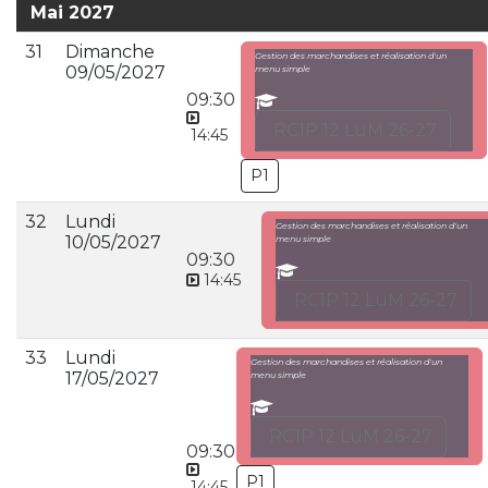
Mai 2027
31
Dimanche
Gestion des marchandises et réalisation d'un
09/05/2027
menu simple
09:30
RC1P 12 LuM 26-27
14:45
P1
32
Lundi
Gestion des marchandises et réalisation d'un
10/05/2027
menu simple
09:30
14:45
RC1P 12 LuM 26-27
33
Lundi
Gestion des marchandises et réalisation d'un
17/05/2027
menu simple
RC1P 12 LuM 26-27
09:30
P1
14:45