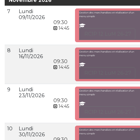
Novembre 2026
7
Lundi
Gestion des marchandises et réalisation d'un
09/11/2026
menu simple
09:30
14:45
RC1P 12 LuM 26-27
8
Lundi
Gestion des marchandises et réalisation d'un
16/11/2026
menu simple
09:30
14:45
RC1P 12 LuM 26-27
9
Lundi
Gestion des marchandises et réalisation d'un
23/11/2026
menu simple
09:30
14:45
RC1P 12 LuM 26-27
10
Lundi
Gestion des marchandises et réalisation d'un
30/11/2026
menu simple
09:30