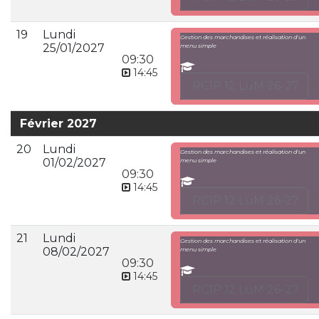
19
Lundi
Gestion des marchandises et réalisation d'un
25/01/2027
menu simple
09:30
14:45
RC1P 12 LuM 26-27
Février 2027
20
Lundi
Gestion des marchandises et réalisation d'un
01/02/2027
menu simple
09:30
14:45
RC1P 12 LuM 26-27
21
Lundi
Gestion des marchandises et réalisation d'un
08/02/2027
menu simple
09:30
14:45
RC1P 12 LuM 26-27