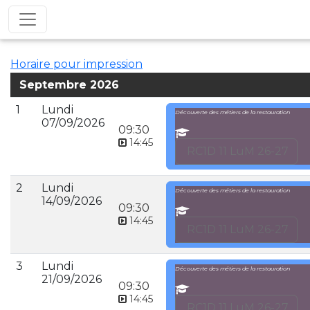
Horaire pour impression
Septembre 2026
1
Lundi
Découverte des métiers de la restauration
07/09/2026
09:30
14:45
RC1D 11 LuM 26-27
2
Lundi
Découverte des métiers de la restauration
14/09/2026
09:30
14:45
RC1D 11 LuM 26-27
3
Lundi
Découverte des métiers de la restauration
21/09/2026
09:30
14:45
RC1D 11 LuM 26-27