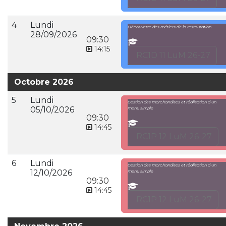
4
Lundi
Découverte des métiers de la restauration
28/09/2026
09:30
14:15
RC1D 11 LuM 26-27
Octobre 2026
5
Lundi
Gestion des marchandises et réalisation d'un
05/10/2026
menu simple
09:30
14:45
RC1P 12 LuM 26-27
6
Lundi
Gestion des marchandises et réalisation d'un
12/10/2026
menu simple
09:30
14:45
RC1P 12 LuM 26-27