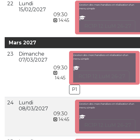
22
Lundi
Gestion des marchandises et réalisation d'un
15/02/2027
menu simple
09:30
14:45
RC1P 12 LuM 26-27
Mars 2027
23
Dimanche
Gestion des marchandises et réalisation d'un
07/03/2027
menu simple
09:30
RC1P 12 LuM 26-27
14:45
P1
24
Lundi
Gestion des marchandises et réalisation d'un
08/03/2027
menu simple
09:30
14:45
RC1P 12 LuM 26-27