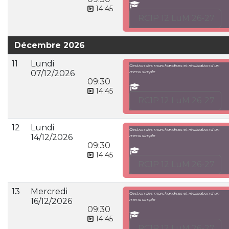
14:45
RC1P 12 LuM 26-27
Décembre 2026
11
Lundi
Gestion des marchandises et réalisation d'un
07/12/2026
menu simple
09:30
14:45
RC1P 12 LuM 26-27
12
Lundi
Gestion des marchandises et réalisation d'un
14/12/2026
menu simple
09:30
14:45
RC1P 12 LuM 26-27
13
Mercredi
Gestion des marchandises et réalisation d'un
16/12/2026
menu simple
09:30
14:45
RC1P 12 LuM 26-27