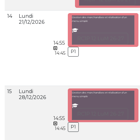
14
Lundi
Gestion des marchandises et réalisation d'un
21/12/2026
menu simple
RC1P 12 LuM 26-27
14:55
P1
14:45
15
Lundi
Gestion des marchandises et réalisation d'un
28/12/2026
menu simple
RC1P 12 LuM 26-27
14:55
P1
14:45