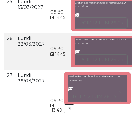
25
Lundi
Gestion des marchandises et réalisation d'un
15/03/2027
menu simple
09:30
14:45
RC1P 12 LuM 26-27
26
Lundi
Gestion des marchandises et réalisation d'un
22/03/2027
menu simple
09:30
14:45
RC1P 12 LuM 26-27
27
Lundi
Gestion des marchandises et réalisation d'un
29/03/2027
menu simple
RC1P 12 LuM 26-27
09:30
P1
13:40