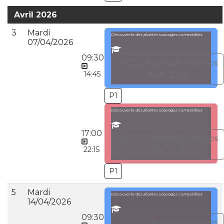
Avril 2026
3
Mardi
Découverte des plantes sauvages comestibles
07/04/2026
09:30
HC26_PlantesPrintemps
14:45
MaM 2526
P1
Découverte des plantes sauvages comestibles
17:00
HC27_PlantesPrintemps
22:15
MaS 2526
P1
5
Mardi
Découverte des plantes sauvages comestibles
14/04/2026
09:30
HC26_PlantesPrintemps