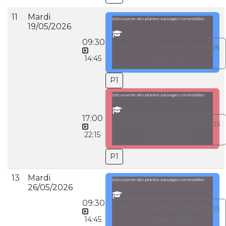
11
Mardi
Découverte des plantes sauvages comestibles
19/05/2026
09:30
HC26_PlantesPrintemps
14:45
MaM 2526
P1
Découverte des plantes sauvages comestibles
17:00
HC27_PlantesPrintemps
22:15
MaS 2526
P1
13
Mardi
Découverte des plantes sauvages comestibles
26/05/2026
09:30
HC26_PlantesPrintemps
14:45
MaM 2526