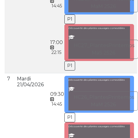
14:45
MaM 2526
P1
Découverte des plantes sauvages comestibles
17:00
HC27_PlantesPrintemps
22:15
MaS 2526
P1
7
Mardi
Découverte des plantes sauvages comestibles
21/04/2026
09:30
HC26_PlantesPrintemps
14:45
MaM 2526
P1
Découverte des plantes sauvages comestibles