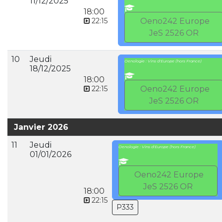
11/12/2025
18:00
22:15
Oeno242 Europe
JeS 2526 OR
10
Jeudi
Oenologie : Vins d'Europe (hors France)
18/12/2025
18:00
22:15
Oeno242 Europe
JeS 2526 OR
Janvier 2026
11
Jeudi
Oenologie : Vins d'Europe (hors France)
01/01/2026
Oeno242 Europe
JeS 2526 OR
18:00
22:15
P333