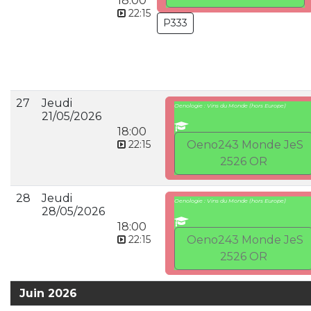
18:00
22:15
P333
27
Jeudi
Oenologie : Vins du Monde (hors Europe)
21/05/2026
18:00
22:15
Oeno243 Monde JeS
2526 OR
28
Jeudi
Oenologie : Vins du Monde (hors Europe)
28/05/2026
18:00
22:15
Oeno243 Monde JeS
2526 OR
Juin 2026