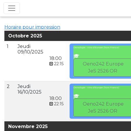
Horaire pour impression
Octobre 2025
1
Jeudi
Oenologie : Vins d'Europe (hors France)
09/10/2025
18:00
22:15
Oeno242 Europe
JeS 2526 OR
2
Jeudi
Oenologie : Vins d'Europe (hors France)
16/10/2025
18:00
22:15
Oeno242 Europe
JeS 2526 OR
Novembre 2025