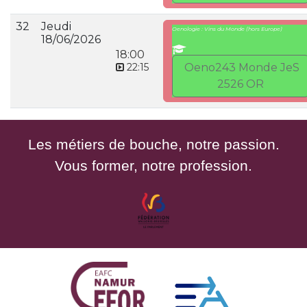
32
Jeudi
Oenologie : Vins du Monde (hors Europe)
18/06/2026
18:00
22:15
Oeno243 Monde JeS
2526 OR
Les métiers de bouche, notre passion.
Vous former, notre profession.