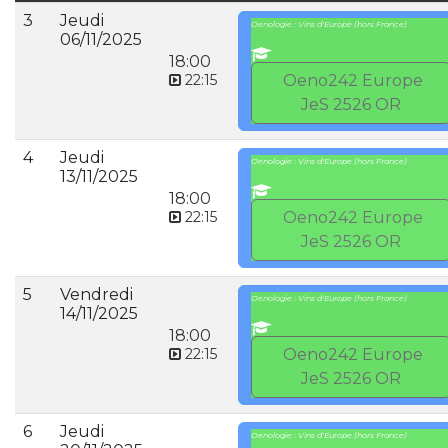
3
Jeudi
Oenologie : Vins d'Europe (hors France)
06/11/2025
18:00
22:15
Oeno242 Europe
JeS 2526 OR
4
Jeudi
Oenologie : Vins d'Europe (hors France)
13/11/2025
18:00
22:15
Oeno242 Europe
JeS 2526 OR
5
Vendredi
Oenologie : Vins d'Europe (hors France)
14/11/2025
18:00
22:15
Oeno242 Europe
JeS 2526 OR
6
Jeudi
Oenologie : Vins d'Europe (hors France)