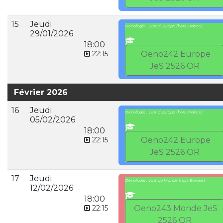
15
Jeudi
Oenologie : Vins d'Europe (hors France)
29/01/2026
18:00
22:15
Oeno242 Europe
JeS 2526 OR
Février 2026
16
Jeudi
Oenologie : Vins d'Europe (hors France)
05/02/2026
18:00
22:15
Oeno242 Europe
JeS 2526 OR
17
Jeudi
Oenologie : Vins du Monde (hors Europe)
12/02/2026
18:00
22:15
Oeno243 Monde JeS
2526 OR