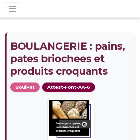
BOULANGERIE : pains,
pates briochees et
produits croquants
BoulPat
Attest-Font-AA-6