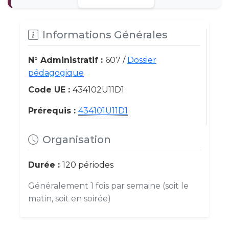
Informations Générales
N° Administratif :
607 /
Dossier
pédagogique
Code UE :
434102U11D1
Prérequis :
434101U11D1
Organisation
Durée :
120 périodes
Généralement 1 fois par semaine (soit le
matin, soit en soirée)