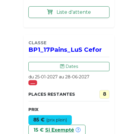
Liste d'attente
CLASSE
BP1_17Pains_LuS Cefor
Dates
du 25-01-2027 au 28-06-2027
___
8
PLACES RESTANTES
PRIX
85 €
(prix plein)
15 €
Si Exempté