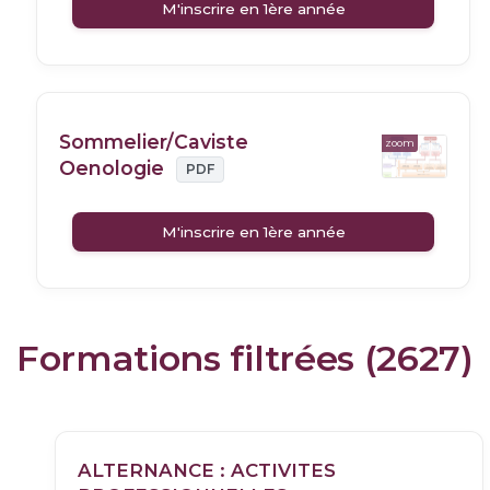
M'inscrire en 1ère année
Sommelier/Caviste
zoom
Oenologie
PDF
M'inscrire en 1ère année
Formations filtrées (2627)
ALTERNANCE : ACTIVITES