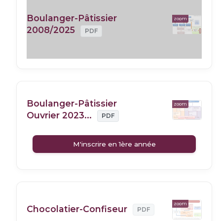
Boulanger-Pâtissier
zoom
2008/2025
PDF
Boulanger-Pâtissier
zoom
Ouvrier 2023...
PDF
M'inscrire en 1ère année
zoom
Chocolatier-Confiseur
PDF