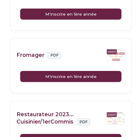
M'inscrire en 1ère année
zoom
Fromager
PDF
M'inscrire en 1ère année
Restaurateur 2023...
zoom
Cuisinier/1erCommis
PDF