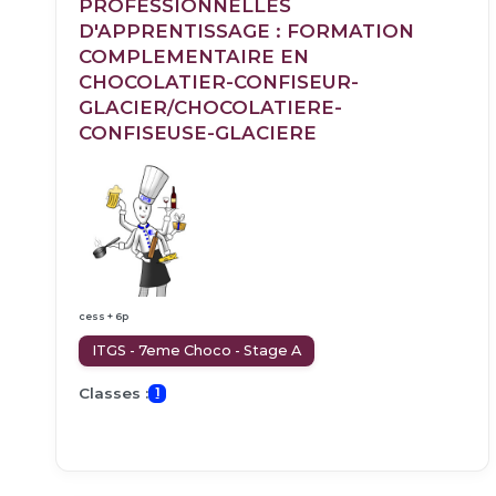
PROFESSIONNELLES
D'APPRENTISSAGE : FORMATION
COMPLEMENTAIRE EN
CHOCOLATIER-CONFISEUR-
GLACIER/CHOCOLATIERE-
CONFISEUSE-GLACIERE
cess + 6p
ITGS - 7eme Choco - Stage A
Classes :
1